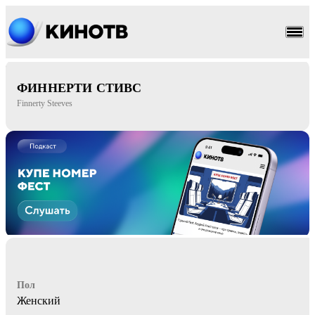
драма
мелодрама
ФИННЕРТИ СТИВС
Finnerty Steeves
Пол
Женский