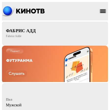
приключения
вестерн
ФАБРИС АДД
Fabrice Adde
Пол
Мужской