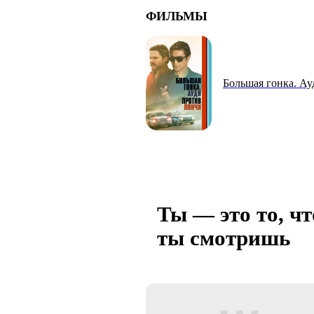
ФИЛЬМЫ
Большая гонка. А
Ты — это то, чт
ты смотришь