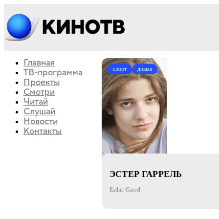
Главная
спорт
драма
ТВ-программа
Проекты
Смотри
Читай
Слушай
Новости
Контакты
ЭСТЕР ГАРРЕЛЬ
Esther Garrel