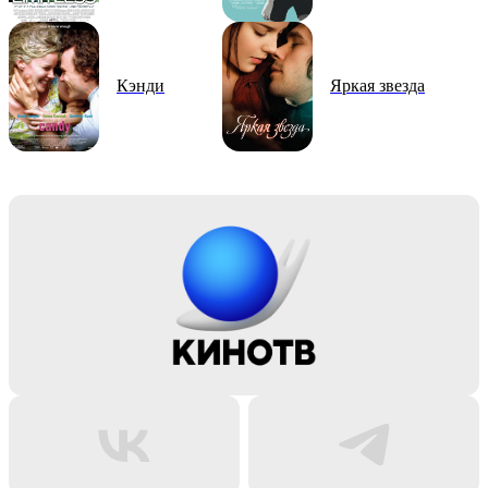
Кэнди
Яркая звезда