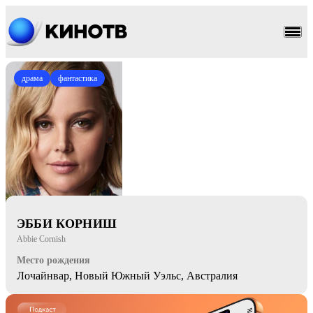
драма
фантастика
ЭББИ КОРНИШ
Abbie Cornish
Место рождения
Лочайнвар, Новый Южный Уэльс, Австралия