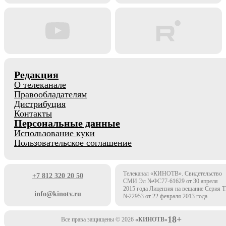
Редакция
О телеканале
Правообладателям
Дистрибуция
Контакты
Персональные данные
Использование куки
Пользовательское соглашение
Телеканал «КИНОТВ». Свидетельство
+7 812 320 20 50
СМИ Эл №ФС77-61629 от 30 апреля
2015 года Лицензия на вещание Серия 
info@kinotv.ru
№22953 от 22 февраля 2013 года
18+
Все права защищены © 2026
«КИНОТВ»