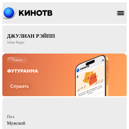
ужасы
фантастика
ДЖУЛИАН РЭЙПП
Julian Rappe
Пол
Мужской