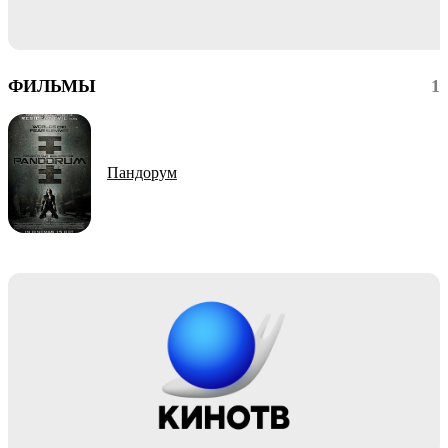
ФИЛЬМЫ
1
Пандорум