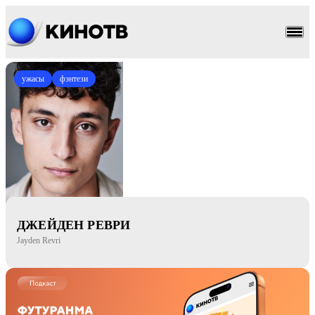
ужасы
фэнтези
ДЖЕЙДЕН РЕВРИ
Jayden Revri