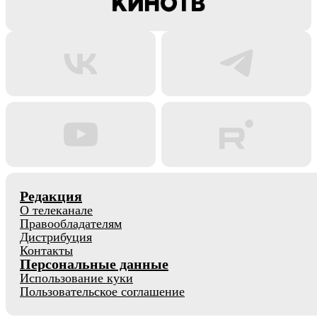
Редакция
О телеканале
Правообладателям
Дистрибуция
Контакты
Персональные данные
Использование куки
Пользовательское соглашение