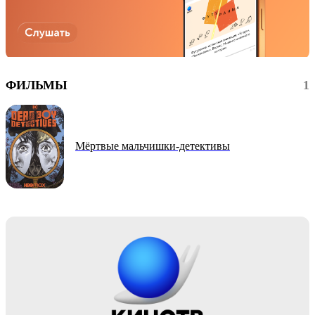
ФИЛЬМЫ
1
Мёртвые мальчишки-детективы