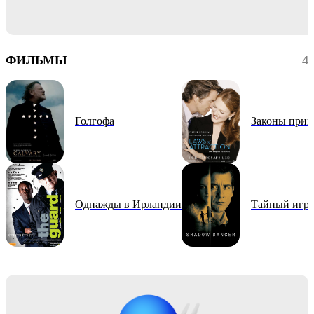
ФИЛЬМЫ
4
Голгофа
Законы прив
Однажды в Ирландии
Тайный игр