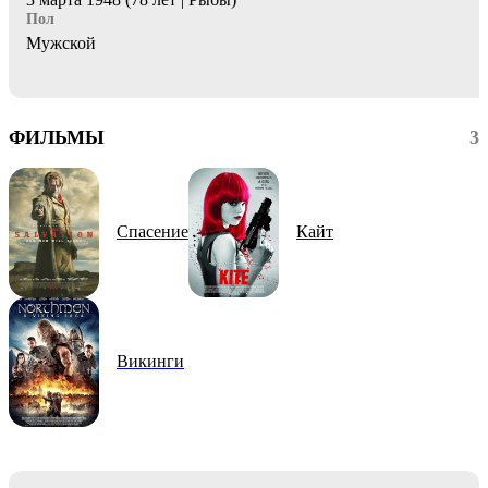
Пол
Мужской
ФИЛЬМЫ
3
Спасение
Кайт
Викинги