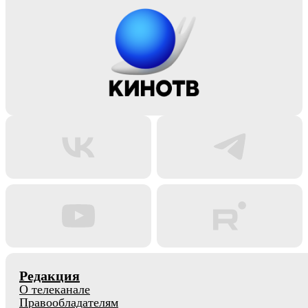
Редакция
О телеканале
Правообладателям