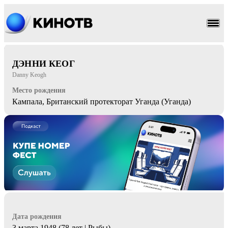
боевик
драма
ДЭННИ КЕОГ
Danny Keogh
Место рождения
Кампала, Британский протекторат Уганда (Уганда)
Дата рождения
3 марта 1948 (78 лет | Рыбы)