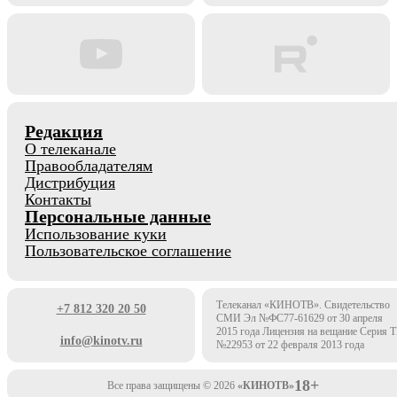
Редакция
О телеканале
Правообладателям
Дистрибуция
Контакты
Персональные данные
Использование куки
Пользовательское соглашение
Телеканал «КИНОТВ». Свидетельство
+7 812 320 20 50
СМИ Эл №ФС77-61629 от 30 апреля
2015 года Лицензия на вещание Серия 
info@kinotv.ru
№22953 от 22 февраля 2013 года
18+
Все права защищены © 2026
«КИНОТВ»