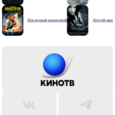
Последний киногерой
Другой мир: