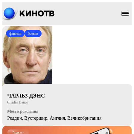
фэнтези
боевик
ЧАРЛЬЗ ДЭНС
Charles Dance
Место рождения
Реддич, Вустершир, Англия, Великобритания