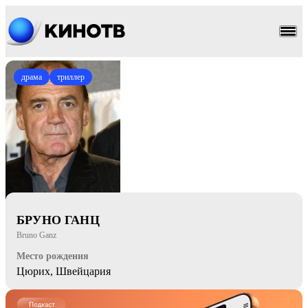
драма
триллер
БРУНО ГАНЦ
Bruno Ganz
Место рождения
Цюрих, Швейцария