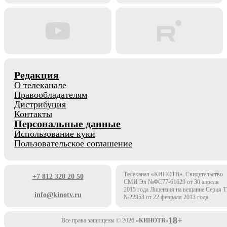
Редакция
О телеканале
Правообладателям
Дистрибуция
Контакты
Персональные данные
Использование куки
Пользовательское соглашение
Телеканал «КИНОТВ». Свидетельство
+7 812 320 20 50
СМИ Эл №ФС77-61629 от 30 апреля
2015 года Лицензия на вещание Серия 
info@kinotv.ru
№22953 от 22 февраля 2013 года
18+
Все права защищены © 2026
«КИНОТВ»