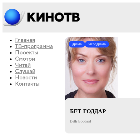
Главная
драма
мелодрама
ТВ-программа
Проекты
Смотри
Читай
Слушай
Новости
Контакты
БЕТ ГОДДАР
Beth Goddard