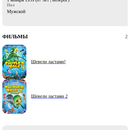
Пол
Мужской
ФИЛЬМЫ
2
Шевели ластами!
Шевели ластами 2