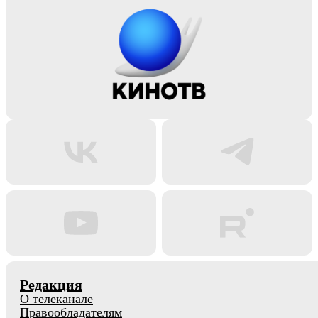
Редакция
О телеканале
Правообладателям