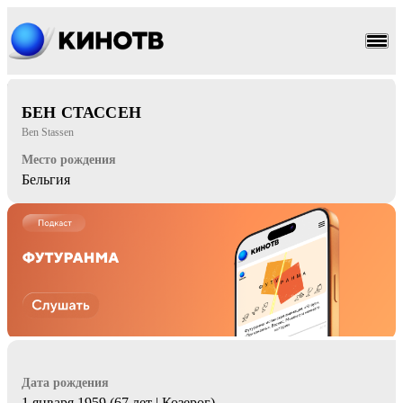
мультфильм
приключения
БЕН СТАССЕН
Ben Stassen
Место рождения
Бельгия
Дата рождения
1 января 1959 (67 лет | Козерог)