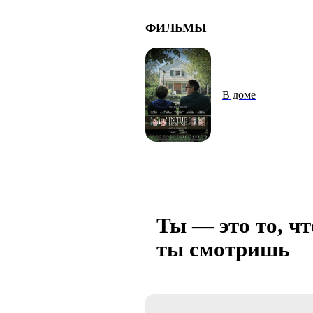
ФИЛЬМЫ
В доме
Ты — это то, чт
ты смотришь