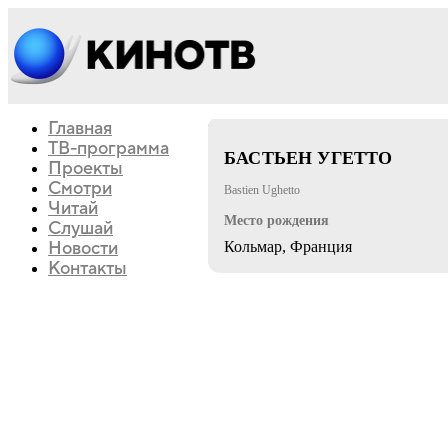
Главная
триллер
мелодрама
ТВ-программа
БАСТЬЕН УГЕТТО
Проекты
Смотри
Bastien Ughetto
Читай
Место рождения
Слушай
Новости
Кольмар, Франция
Контакты