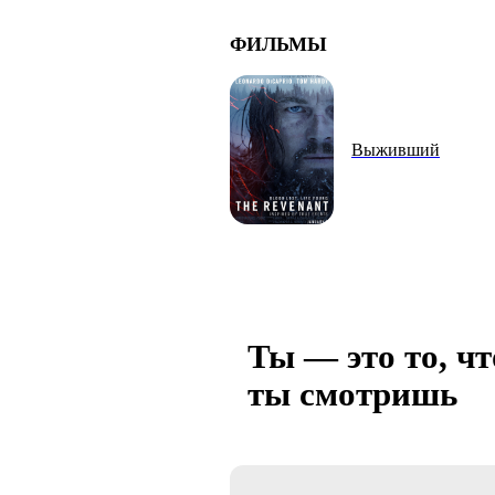
ФИЛЬМЫ
Выживший
Ты — это то, чт
ты смотришь