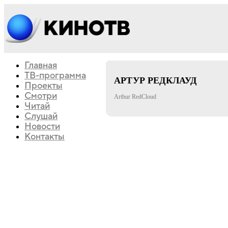
Главная
приключения
вестерн
ТВ-программа
АРТУР РЕДКЛАУД
Проекты
Смотри
Arthur RedCloud
Читай
Слушай
Новости
Контакты