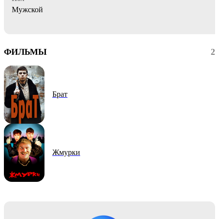
Мужской
ФИЛЬМЫ
2
Брат
Жмурки