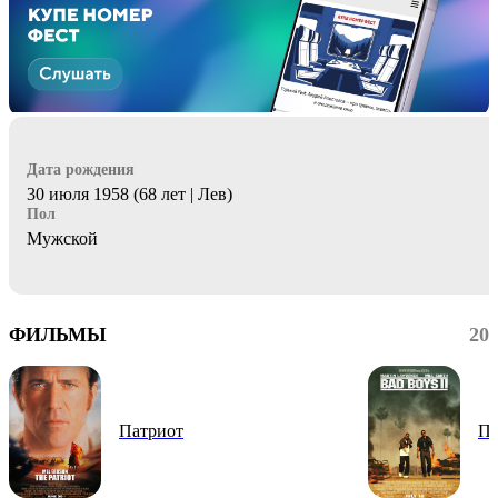
Дата рождения
30 июля 1958 (68 лет | Лев)
Пол
Мужской
ФИЛЬМЫ
20
Патриот
Пл