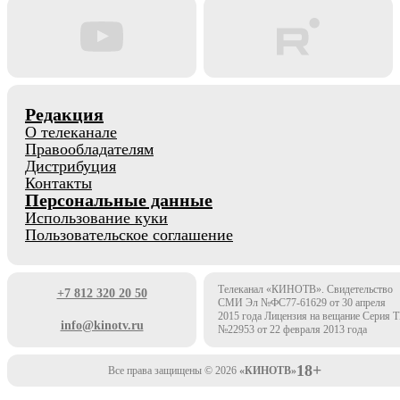
Редакция
О телеканале
Правообладателям
Дистрибуция
Контакты
Персональные данные
Использование куки
Пользовательское соглашение
Телеканал «КИНОТВ». Свидетельство
+7 812 320 20 50
СМИ Эл №ФС77-61629 от 30 апреля
2015 года Лицензия на вещание Серия 
info@kinotv.ru
№22953 от 22 февраля 2013 года
18+
Все права защищены © 2026
«КИНОТВ»