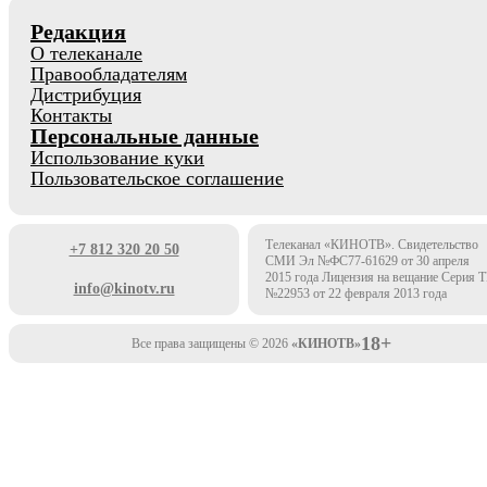
Редакция
О телеканале
Правообладателям
Дистрибуция
Контакты
Персональные данные
Использование куки
Пользовательское соглашение
Телеканал «КИНОТВ». Свидетельство
+7 812 320 20 50
СМИ Эл №ФС77-61629 от 30 апреля
2015 года Лицензия на вещание Серия 
info@kinotv.ru
№22953 от 22 февраля 2013 года
18+
Все права защищены © 2026
«КИНОТВ»