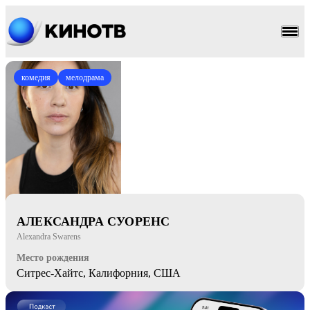
комедия
мелодрама
АЛЕКСАНДРА СУОРЕНС
Alexandra Swarens
Место рождения
Ситрес-Хайтс, Калифорния, США