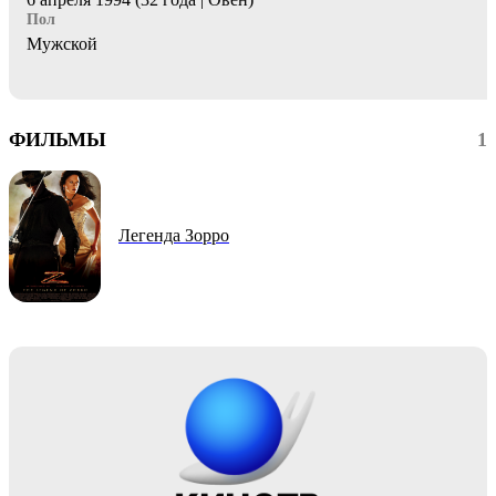
Пол
Мужской
ФИЛЬМЫ
1
Легенда Зорро