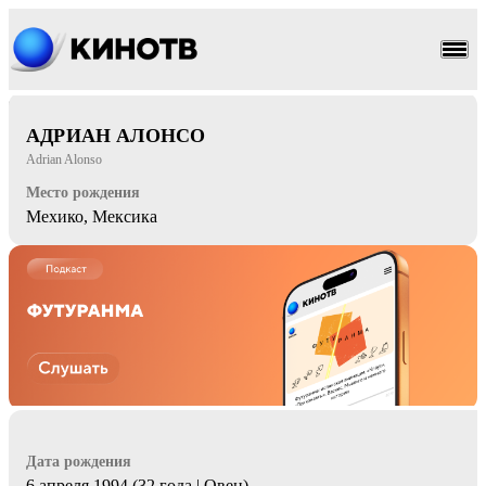
боевик
триллер
АДРИАН АЛОНСО
Adrian Alonso
Место рождения
Мехико, Мексика
Дата рождения
6 апреля 1994 (32 года | Овен)