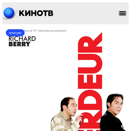
комедия