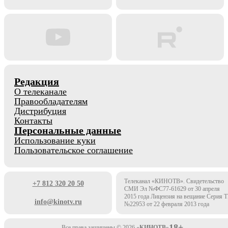
Редакция
О телеканале
Правообладателям
Дистрибуция
Контакты
Персональные данные
Использование куки
Пользовательское соглашение
Телеканал «КИНОТВ». Свидетельство
+7 812 320 20 50
СМИ Эл №ФС77-61629 от 30 апреля
2015 года Лицензия на вещание Серия 
info@kinotv.ru
№22953 от 22 февраля 2013 года
18+
Все права защищены © 2026
«КИНОТВ»