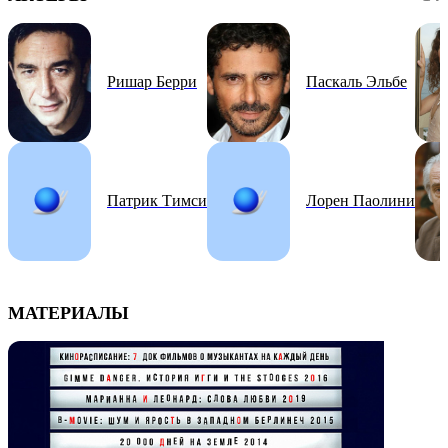
Ришар Берри
Паскаль Эльбе
Патрик Тимси
Лорен Паолини
МАТЕРИАЛЫ