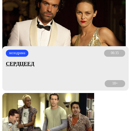
мелодрама
06:35
СЕРДЦЕЕД
18+