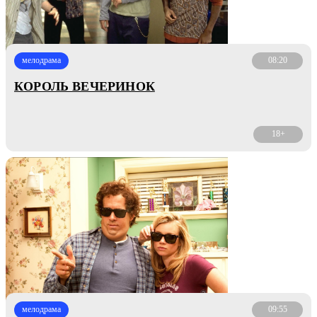
мелодрама
08:20
КОРОЛЬ ВЕЧЕРИНОК
18+
мелодрама
09:55