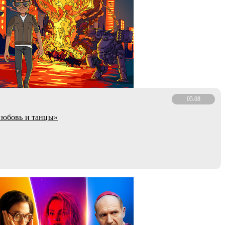
05.08
любовь и танцы»