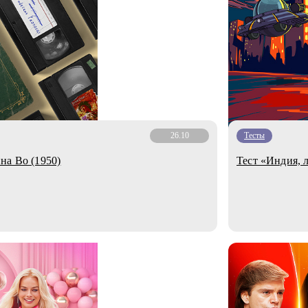
26.10
Тесты
на Во (1950)
Тест «Индия, 