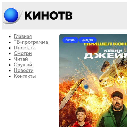
Главная
боевик
комедия
ТВ-программа
Проекты
Смотри
Читай
Слушай
Новости
Контакты