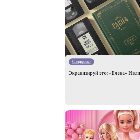
Спецпроект
Экранизируй это: «Елена» Ивли