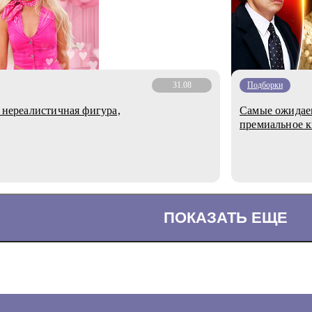
31.08
Подборки
, нереалистичная фигура,
Самые ожидаем
премиальное 
ПОКАЗАТЬ ЕЩЕ