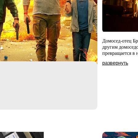
Домосед-отец Бр
другим домоседо
превращается в 
развернуть