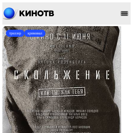
триллер
криминал