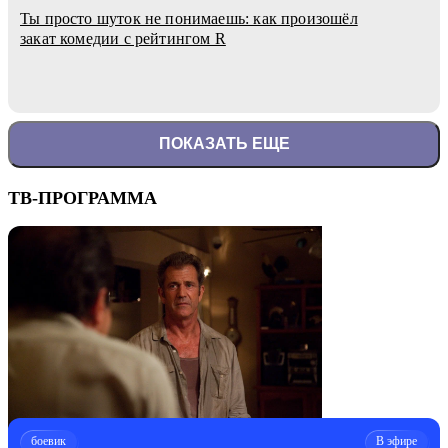
Ты просто шуток не понимаешь: как произошёл
закат комедии с рейтингом R
ПОКАЗАТЬ ЕЩЕ
ТВ-ПРОГРАММА
боевик
В эфире