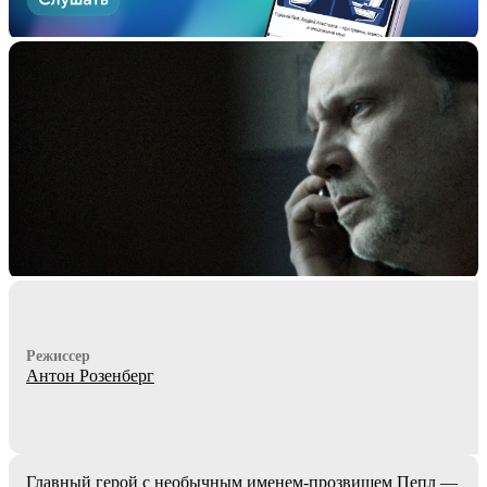
Режиссер
Антон Розенберг
Главный герой с необычным именем-прозвищем Пепл —