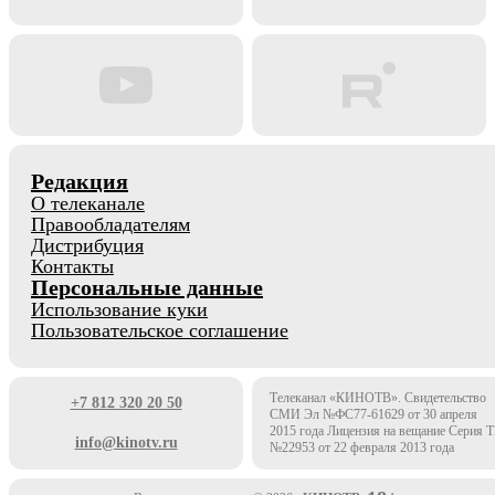
Редакция
О телеканале
Правообладателям
Дистрибуция
Контакты
Персональные данные
Использование куки
Пользовательское соглашение
Телеканал «КИНОТВ». Свидетельство
+7 812 320 20 50
СМИ Эл №ФС77-61629 от 30 апреля
2015 года Лицензия на вещание Серия 
info@kinotv.ru
№22953 от 22 февраля 2013 года