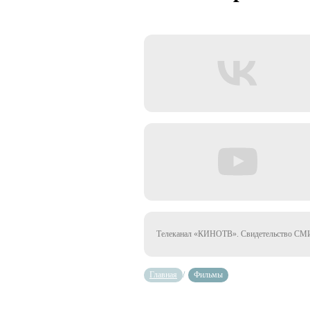
Телеканал «КИНОТВ». Свидетельство СМИ 
Главная
/
Фильмы