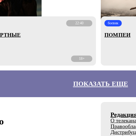
22:40
боевик
ЕРТНЫЕ
ПОМПЕИ
18+
ПОКАЗАТЬ ЕЩЕ
Редакци
о
О телекан
Правообла
Дистрибуц