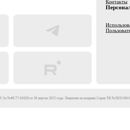
Контакты
Персона
Использов
Пользоват
Эл №ФС77-61629 от 30 апреля 2015 года. Лицензия на вещание Серия ТВ №Л033-0011