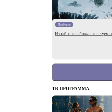
Подборки
Из тайги с любовью: советуем с
ТВ-ПРОГРАММА