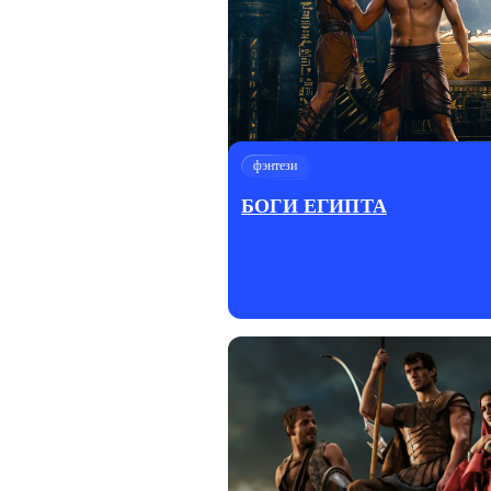
фэнтези
БОГИ ЕГИПТА