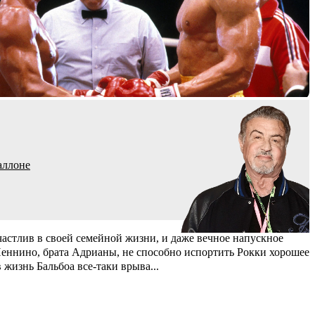
аллоне
частлив в своей семейной жизни, и даже вечное напускное
еннино, брата Адрианы, не способно испортить Рокки хорошее
в жизнь Бальбоа все-таки врыва
...