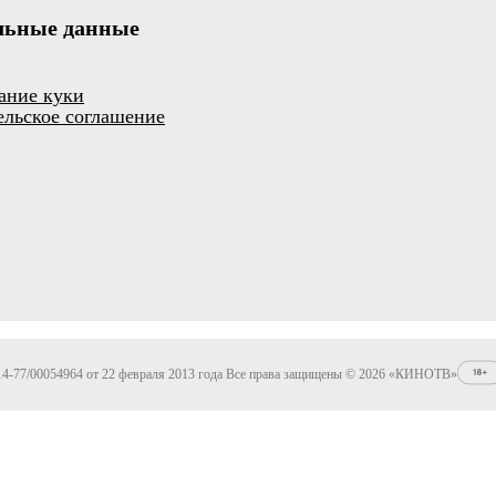
льные данные
ание куки
ельское соглашение
4-77/00054964 от 22 февраля 2013 года Все права защищены © 2026 «КИНОТВ»