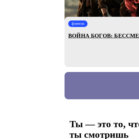
фэнтези
ВОЙНА БОГОВ: БЕССМ
Ты — это то, чт
ты смотришь