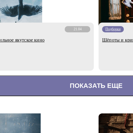
21.04
Подборки
ильное якутское кино
Шёпоты и крик
ПОКАЗАТЬ ЕЩЕ