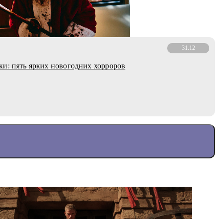
31.12
и: пять ярких новогодних хорроров