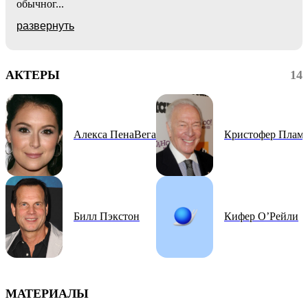
обычног
...
развернуть
АКТЕРЫ
14
Алекса ПенаВега
Кристофер Плам
Билл Пэкстон
Кифер О’Рейли
МАТЕРИАЛЫ