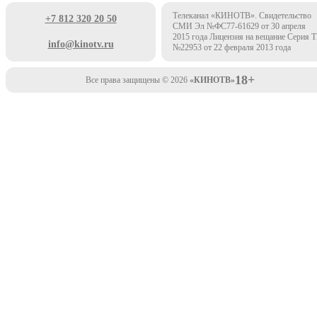
Телеканал «КИНОТВ». Свидетельство
+7 812 320 20 50
СМИ Эл №ФС77-61629 от 30 апреля
2015 года Лицензия на вещание Серия 
info@kinotv.ru
№22953 от 22 февраля 2013 года
18+
Все права защищены © 2026
«КИНОТВ»