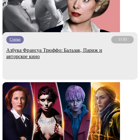
Статьи
11.03
Азбука Франсуа Трюффо: Бальзак, Париж и
авторское кино