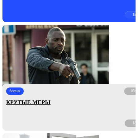
18
боевик
05:2
КРУТЫЕ МЕРЫ
18