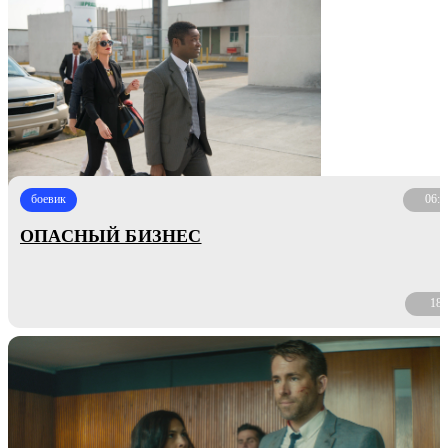
боевик
06:4
ОПАСНЫЙ БИЗНЕС
18