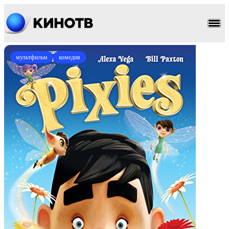
мультфильм
комедия