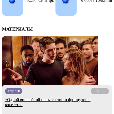
Юлия Снигирь
Любовь Толкалина
МАТЕРИАЛЫ
Рецензии
12.12
«Одной волшебной ночью»: чисто французское
кокетство