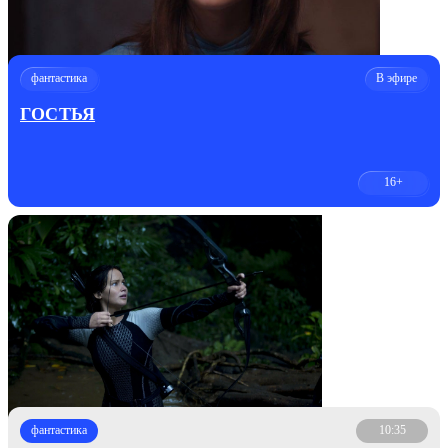
фантастика
В эфире
ГОСТЬЯ
16+
фантастика
10:35