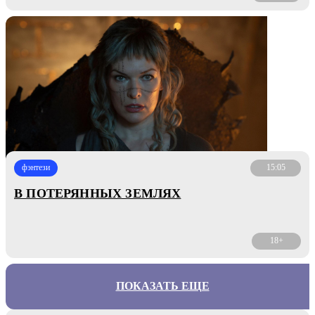
фэнтези
15:05
В ПОТЕРЯННЫХ ЗЕМЛЯХ
18+
ПОКАЗАТЬ ЕЩЕ