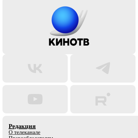
Редакция
О телеканале
Правообладателям