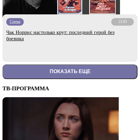
Статьи
23.03
Чак Норрис настолько крут: последний герой без
боевика
ПОКАЗАТЬ ЕЩЕ
ТВ-ПРОГРАММА