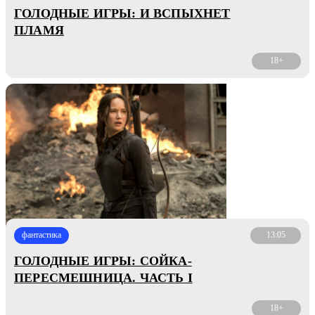
ГОЛОДНЫЕ ИГРЫ: И ВСПЫХНЕТ
ПЛАМЯ
18+
фантастика
13:05
ГОЛОДНЫЕ ИГРЫ: СОЙКА-
ПЕРЕСМЕШНИЦА. ЧАСТЬ I
18+