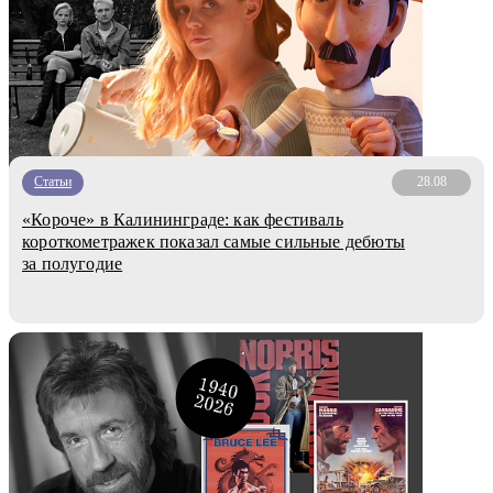
Статьи
28.08
«Короче» в Калининграде: как фестиваль
короткометражек показал самые сильные дебюты
за полугодие