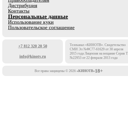
Дистрибуция
Контакты
Персональные данные
Использование куки
Пользовательское соглашение
Телеканал «КИНОТВ». Свидетельство
+7 812 320 20 50
СМИ Эл №ФС77-61629 от 30 апреля
2015 года Лицензия на вещание Серия 
info@kinotv.ru
№22953 от 22 февраля 2013 года
18+
Все права защищены © 2026
«КИНОТВ»