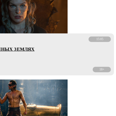
15:05
ННЫХ ЗЕМЛЯХ
18+