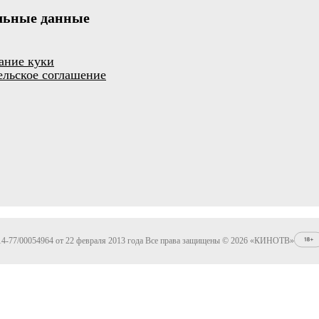
льные данные
ание куки
ельское соглашение
4-77/00054964 от 22 февраля 2013 года Все права защищены © 2026 «КИНОТВ»