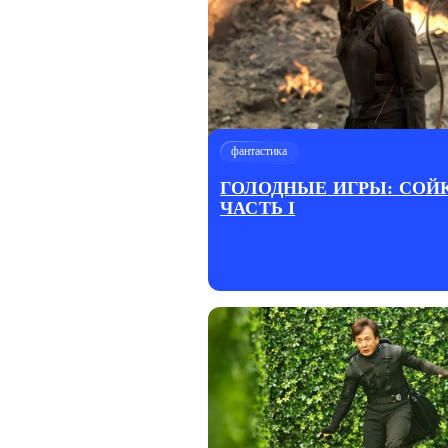
фантастика
ГОЛОДНЫЕ ИГРЫ: СОЙ
ЧАСТЬ I