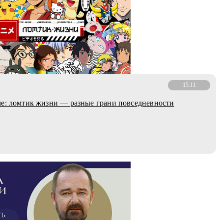
15.11
е: ломтик жизни — разные грани повседневности