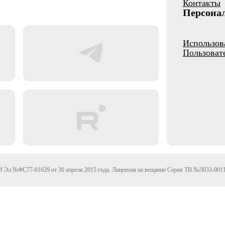
Контакты
Персона
Использов
Пользоват
Эл №ФС77-61629 от 30 апреля 2015 года. Лицензия на вещание Серия ТВ №Л033-0011