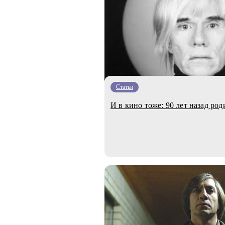
Статьи
И в кино тоже: 90 лет назад ро