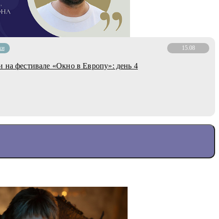
ки
15.08
 на фестивале «Окно в Европу»: день 4