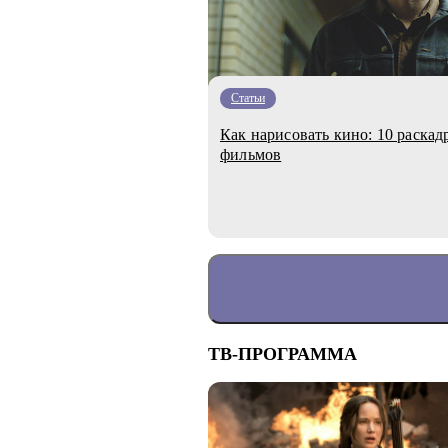
Статьи
Как нарисовать кино: 10 раскад
фильмов
ТВ-ПРОГРАММА