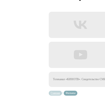
Телеканал «КИНОТВ». Свидетельство СМИ 
Главная
/
Фильмы