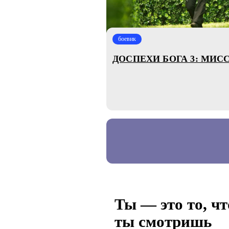
боевик
ДОСПЕХИ БОГА 3: МИС
Ты — это то, чт
ты смотришь