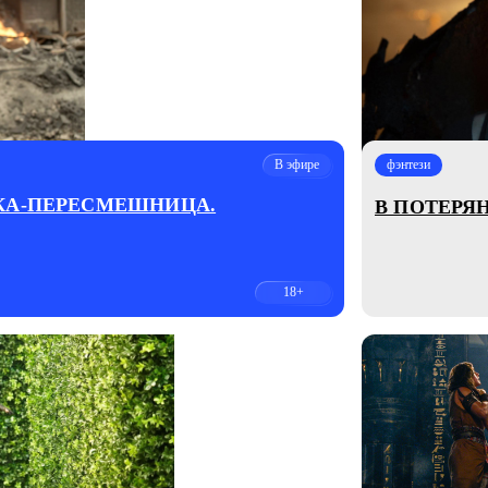
В эфире
фэнтези
КА-ПЕРЕСМЕШНИЦА.
В ПОТЕРЯ
18+