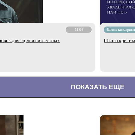
11.04
Школа кинокрити
ровок для сцен из известных
Школа критики
ПОКАЗАТЬ ЕЩЕ