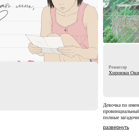
Режиссер
Хироюки Оки
Девочка по имен
провинциальный 
полные загадочн
развернуть