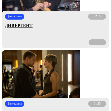
фантастика
22:55
ДИВЕРГЕНТ
18+
фантастика
01:15