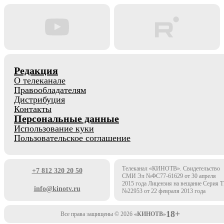
Редакция
О телеканале
Правообладателям
Дистрибуция
Контакты
Персональные данные
Использование куки
Пользовательское соглашение
Телеканал «КИНОТВ». Свидетельство
+7 812 320 20 50
СМИ Эл №ФС77-61629 от 30 апреля
2015 года Лицензия на вещание Серия 
info@kinotv.ru
№22953 от 22 февраля 2013 года
18+
Все права защищены © 2026
«КИНОТВ»