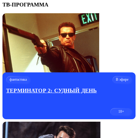
ТВ-ПРОГРАММА
фантастика
В эфире
ТЕРМИНАТОР 2: СУДНЫЙ ДЕНЬ
18+