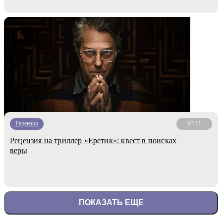
Рецензии
07.11
Рецензия на триллер «Еретик»: квест в поисках
веры
ПОКАЗАТЬ ЕЩЕ