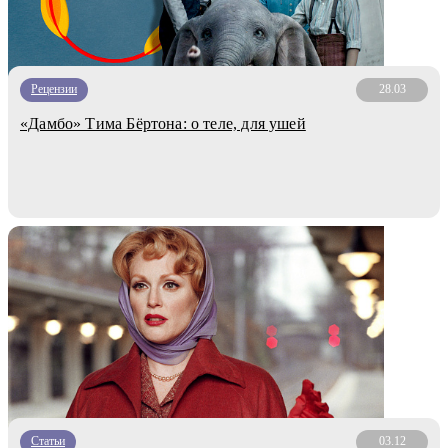
Рецензии
28.03
«Дамбо» Тима Бёртона: о теле, для ушей
Статьи
03.12