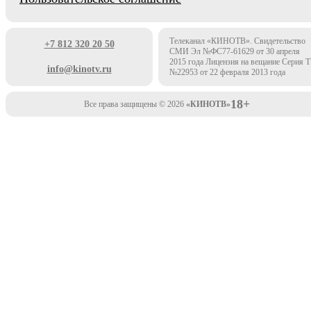
Телеканал «КИНОТВ». Свидетельство
+7 812 320 20 50
СМИ Эл №ФС77-61629 от 30 апреля
2015 года Лицензия на вещание Серия 
info@kinotv.ru
№22953 от 22 февраля 2013 года
18+
Все права защищены © 2026
«КИНОТВ»