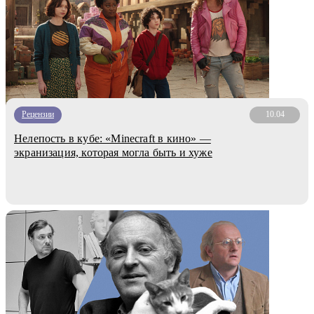
Рецензии
10.04
Нелепость в кубе: «Minecraft в кино» —
экранизация, которая могла быть и хуже