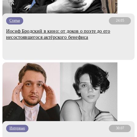
Статьи
24.05
Иосиф Бродский в кино: от доков о поэте до его
несостоявшегося актёрского бенефиса
Интервью
30.07