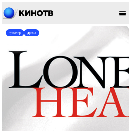
триллер
драма