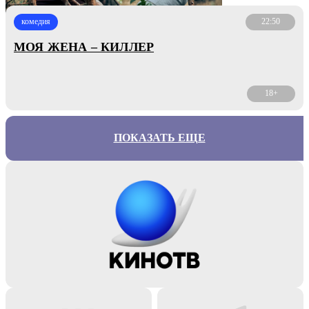
комедия
22:50
МОЯ ЖЕНА – КИЛЛЕР
18+
ПОКАЗАТЬ ЕЩЕ