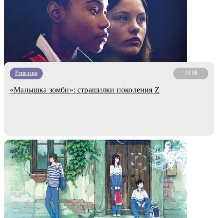
Рецензии
19.08
«Малышка зомби»: страшилки поколения Z