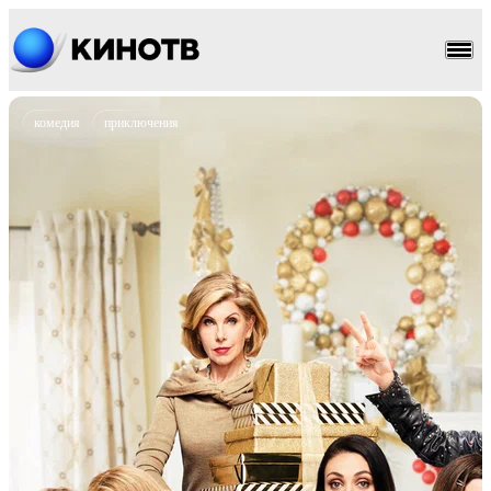
комедия
приключения