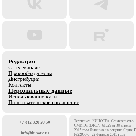
Редакция
О телеканале
Правообладателям
Дистрибуция
Контакты
Персональные данные
Использование куки
Пользовательское соглашение
Телеканал «КИНОТВ». Свидетельство
+7 812 320 20 50
СМИ Эл №ФС77-61629 от 30 апреля
2015 года Лицензия на вещание Серия 
info@kinotv.ru
№22953 от 22 февраля 2013 года