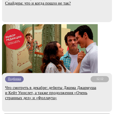
Снайдера: что и когда пошло не так?
Подборки
12.12
Что смотреть в декабре: дебюты Джима Джармуша
и Кейт Уинслет, а также продолжения «Очень
странных дел» и «Фоллаута»