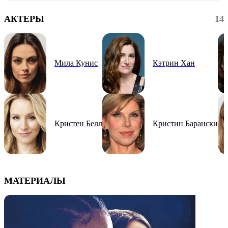
АКТЕРЫ
14
Мила Кунис
Кэтрин Хан
Кристен Белл
Кристин Барански
МАТЕРИАЛЫ