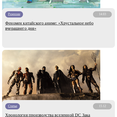
Рецензии
14.03
Феномен китайского аниме: «Хрустальное небо
вчерашнего дня»
Статьи
15.12
Хронология производства вселенной DC Зака