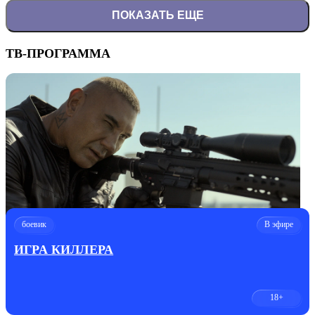
ПОКАЗАТЬ ЕЩЕ
ТВ-ПРОГРАММА
боевик
В эфире
ИГРА КИЛЛЕРА
18+