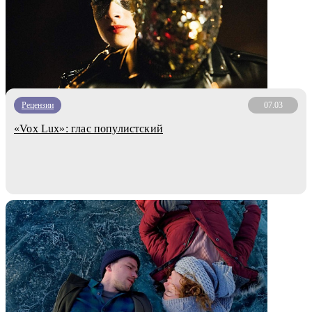
Рецензии
07.03
«Vox Lux»: глас популистский