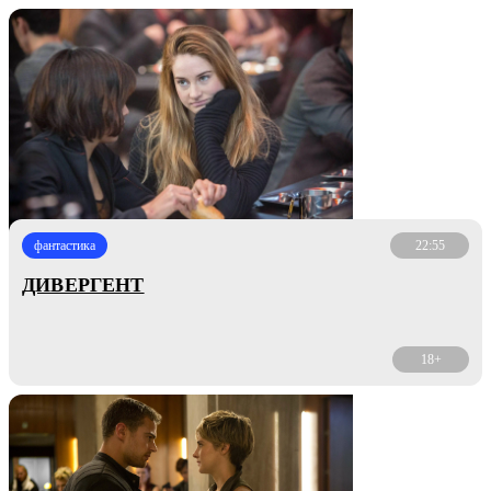
фантастика
22:55
ДИВЕРГЕНТ
18+