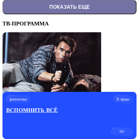
ПОКАЗАТЬ ЕЩЕ
ТВ-ПРОГРАММА
фантастика
В эфире
ВСПОМНИТЬ ВСЁ
18+