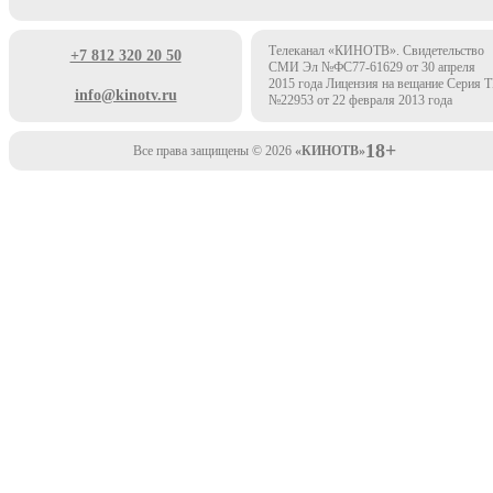
Телеканал «КИНОТВ». Свидетельство
+7 812 320 20 50
СМИ Эл №ФС77-61629 от 30 апреля
2015 года Лицензия на вещание Серия 
info@kinotv.ru
№22953 от 22 февраля 2013 года
18+
Все права защищены © 2026
«КИНОТВ»