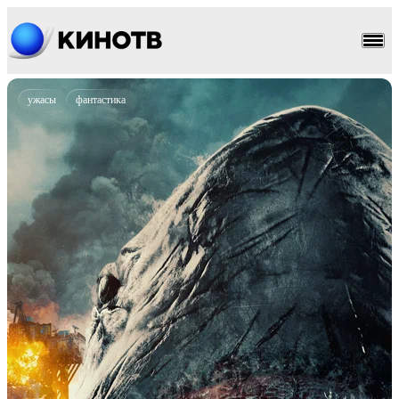
ужасы
фантастика