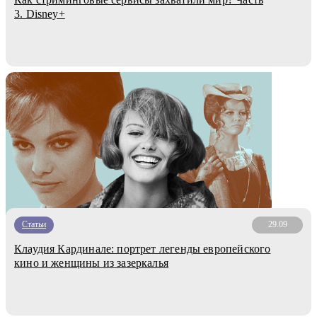
3. Disney+
Статьи
29.09
Клаудия Кардинале: портрет легенды европейского
кино и женщины из зазеркалья