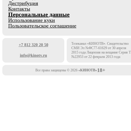
Дистрибуция
Контакты
Персональные данные
Использование куки
Пользовательское соглашение
Телеканал «КИНОТВ». Свидетельство
+7 812 320 20 50
СМИ Эл №ФС77-61629 от 30 апреля
2015 года Лицензия на вещание Серия 
info@kinotv.ru
№22953 от 22 февраля 2013 года
18+
Все права защищены © 2026
«КИНОТВ»