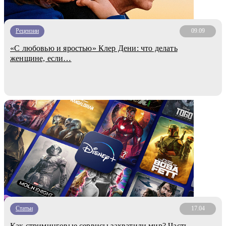
Рецензии
09.09
«С любовью и яростью» Клер Дени: что делать
женщине, если…
Статьи
17.04
Как стриминговые сервисы захватили мир? Часть