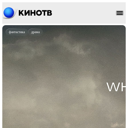
фантастика
драма