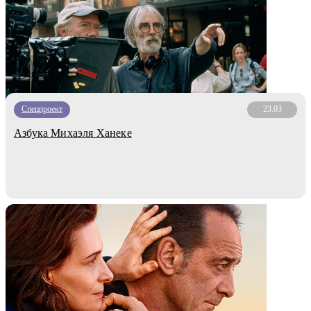
Спецпроект
23.03
Азбука Михаэля Ханеке