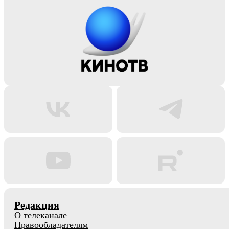
Редакция
О телеканале
Правообладателям