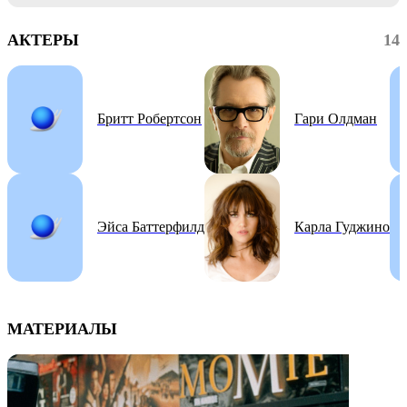
АКТЕРЫ
14
Бритт Робертсон
Гари Олдман
Эйса Баттерфилд
Карла Гуджино
МАТЕРИАЛЫ