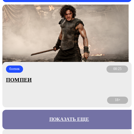
боевик
00:25
ПОМПЕИ
18+
ПОКАЗАТЬ ЕЩЕ