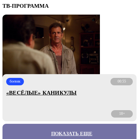
ТВ-ПРОГРАММА
боевик
00:55
«ВЕСЁЛЫЕ» КАНИКУЛЫ
18+
ПОКАЗАТЬ ЕЩЕ