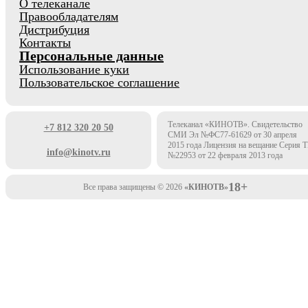
О телеканале
Правообладателям
Дистрибуция
Контакты
Персональные данные
Использование куки
Пользовательское соглашение
Телеканал «КИНОТВ». Свидетельство
+7 812 320 20 50
СМИ Эл №ФС77-61629 от 30 апреля
2015 года Лицензия на вещание Серия 
info@kinotv.ru
№22953 от 22 февраля 2013 года
18+
Все права защищены © 2026
«КИНОТВ»