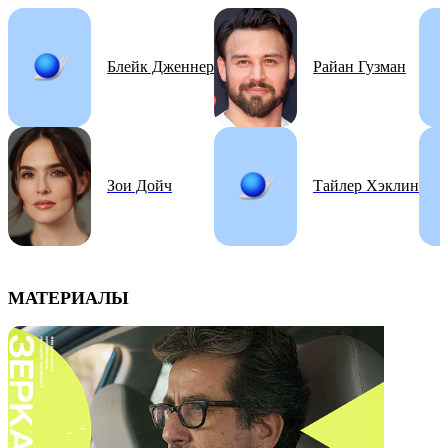
Блейк Дженнер
Райан Гузман
Зои Дойч
Тайлер Хэклин
МАТЕРИАЛЫ