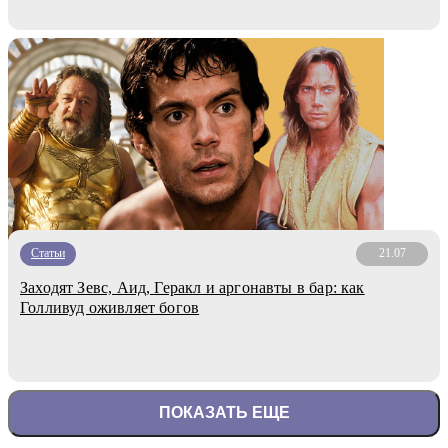
Статьи
21.07
Заходят Зевс, Аид, Геракл и аргонавты в бар: как
Голливуд оживляет богов
ПОКАЗАТЬ ЕЩЕ