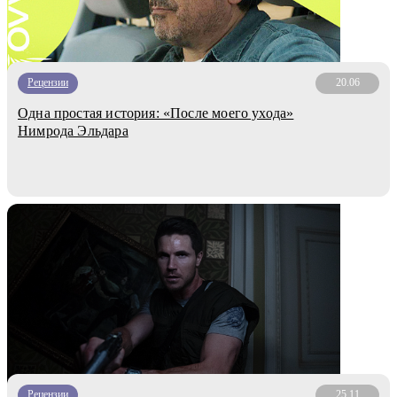
Рецензии
20.06
Одна простая история: «После моего ухода»
Нимрода Эльдара
Рецензии
25.11