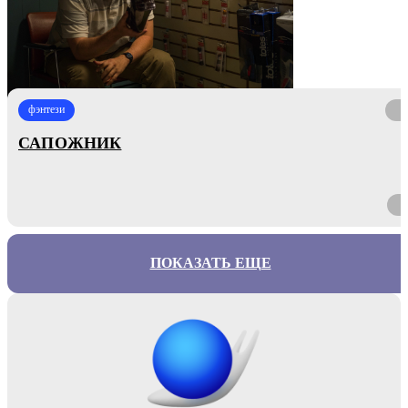
фэнтези
САПОЖНИК
ПОКАЗАТЬ ЕЩЕ