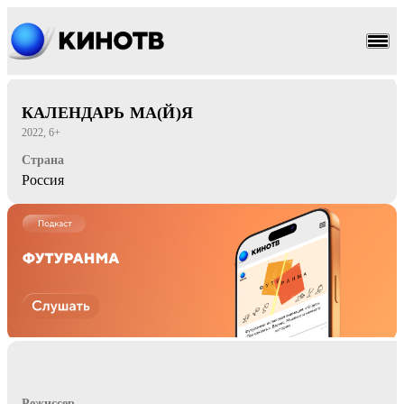
приключения
фантастика
КАЛЕНДАРЬ МА(Й)Я
2022, 6+
Страна
Россия
Режиссер