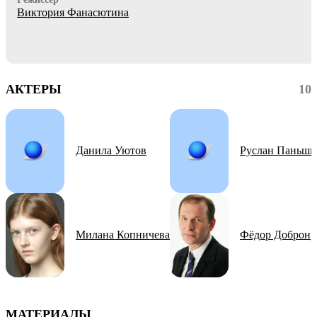
Виктория Фанасютина
АКТЕРЫ
10
Данила Уютов
Руслан Паньши
Милана Копничева
Фёдор Добронр
МАТЕРИАЛЫ