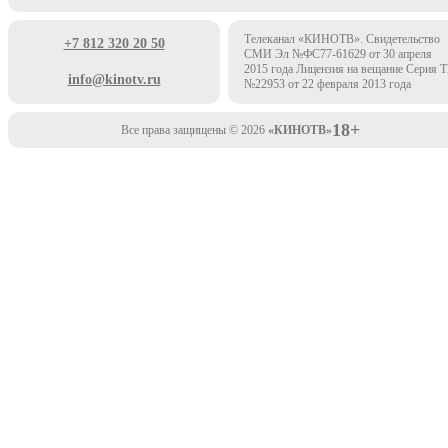
Телеканал «КИНОТВ». Свидетельство
+7 812 320 20 50
СМИ Эл №ФС77-61629 от 30 апреля
2015 года Лицензия на вещание Серия 
info@kinotv.ru
№22953 от 22 февраля 2013 года
18+
Все права защищены © 2026
«КИНОТВ»