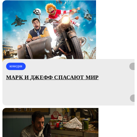
комедия
МАРК И ДЖЕФФ СПАСАЮТ МИР