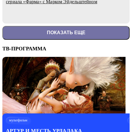
сериала «Фарма» с Марком Эйдельштейном
ПОКАЗАТЬ ЕЩЕ
ТВ-ПРОГРАММА
мультфильм
АРТУР И МЕСТЬ УРДАЛАКА