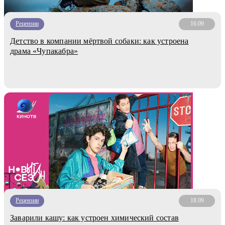
Рецензии
16.09
Детство в компании мёртвой собаки: как устроена
драма «Чупакабра»
Рецензии
18.09
Заварили кашу: как устроен химический состав