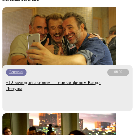
Рецензии
08.02
«12 мелодий любви» — новый фильм Клода
Лелуша