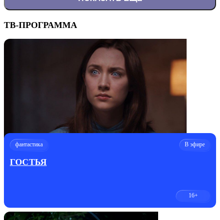
ТВ-ПРОГРАММА
фантастика
В эфире
ГОСТЬЯ
16+