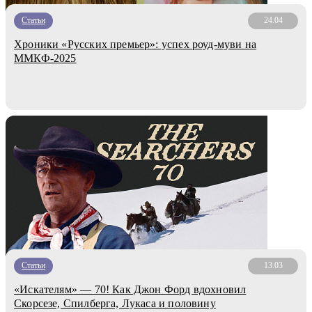
Статьи
24.04
Хроники «Русских премьер»: успех роуд-муви на
ММКФ-2025
Статьи
13.03
«Искателям» ― 70! Как Джон Форд вдохновил
Скорсезе, Спилберга, Лукаса и половину