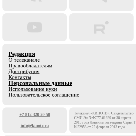
Редакция
О телеканале
Правообладателям
Дистрибуция
Контакты
Персональные данные
Использование куки
Пользовательское соглашение
Телеканал «КИНОТВ». Свидетельство
+7 812 320 20 50
СМИ Эл №ФС77-61629 от 30 апреля
2015 года Лицензия на вещание Серия 
info@kinotv.ru
№22953 от 22 февраля 2013 года