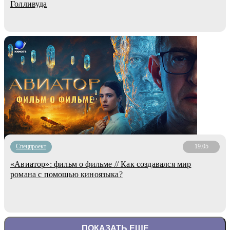
Голливуда
Спецпроект
19.05
«Авиатор»: фильм о фильме // Как создавался мир
романа с помощью киноязыка?
ПОКАЗАТЬ ЕЩЕ