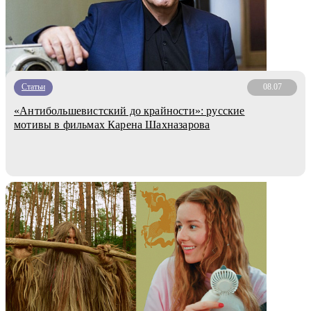
Статьи
08.07
«Антибольшевистский до крайности»: русские
мотивы в фильмах Карена Шахназарова