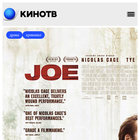
драма
криминал