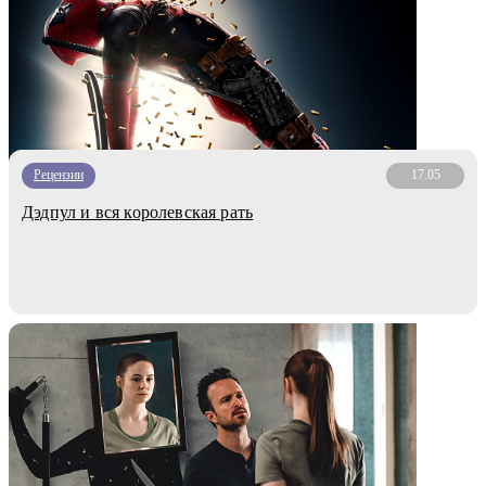
Рецензии
17.05
Дэдпул и вся королевская рать