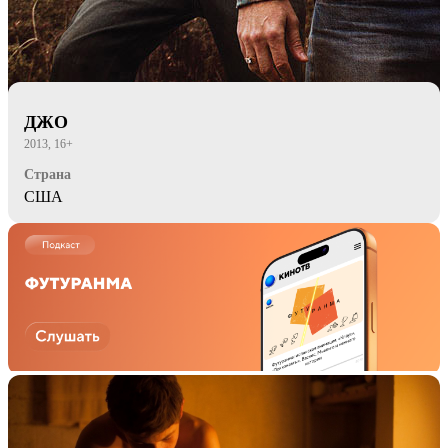
ДЖО
2013, 16+
Страна
США