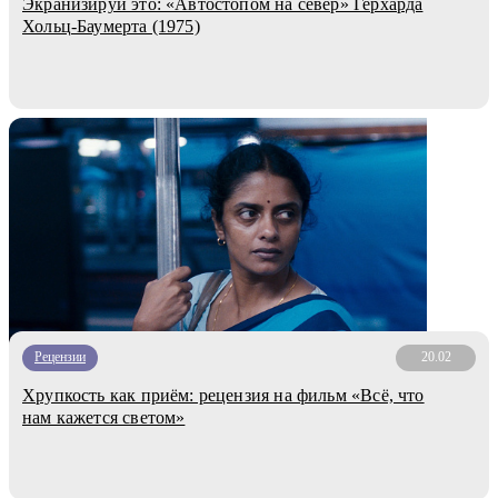
Экранизируй это: «Автостопом на север» Герхарда
Хольц-Баумерта (1975)
Рецензии
20.02
Хрупкость как приём: рецензия на фильм «Всё, что
нам кажется светом»