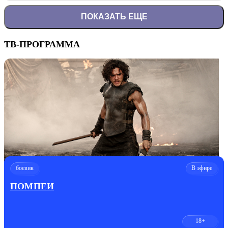
ПОКАЗАТЬ ЕЩЕ
ТВ-ПРОГРАММА
боевик
В эфире
ПОМПЕИ
18+