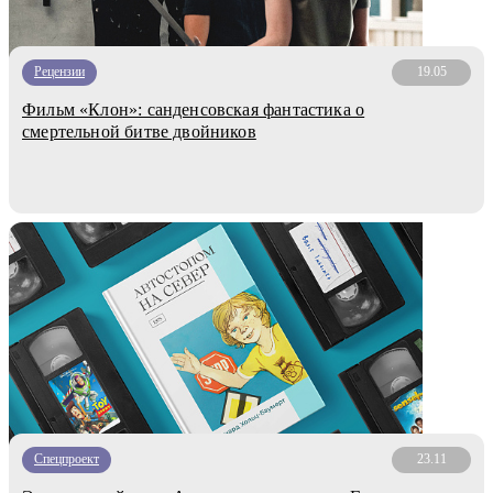
Рецензии
19.05
Фильм «Клон»: санденсовская фантастика о
смертельной битве двойников
Спецпроект
23.11