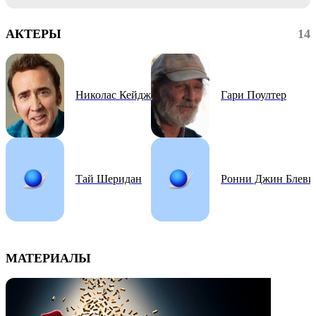
АКТЕРЫ
14
Николас Кейдж
Гари Поултер
Тай Шеридан
Ронни Джин Блеви
МАТЕРИАЛЫ