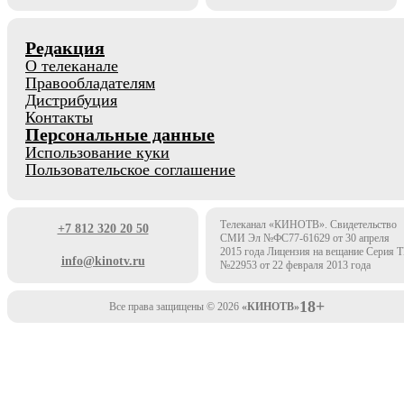
Редакция
О телеканале
Правообладателям
Дистрибуция
Контакты
Персональные данные
Использование куки
Пользовательское соглашение
Телеканал «КИНОТВ». Свидетельство
+7 812 320 20 50
СМИ Эл №ФС77-61629 от 30 апреля
2015 года Лицензия на вещание Серия 
info@kinotv.ru
№22953 от 22 февраля 2013 года
18+
Все права защищены © 2026
«КИНОТВ»