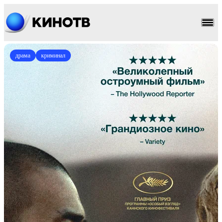
драма
криминал