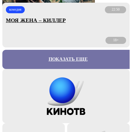
комедия
22:50
МОЯ ЖЕНА – КИЛЛЕР
18+
ПОКАЗАТЬ ЕЩЕ