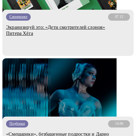
Спецпроект
07.12
Экранизируй это: «Дети смотрителей слонов»
Питера Хёга
Подборки
14.06
«Смешарики», безбашенные подростки и Дарио