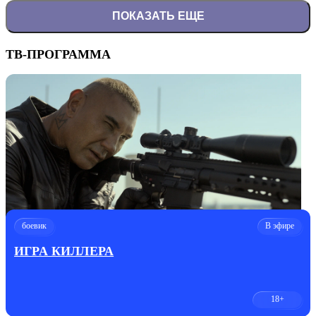
ПОКАЗАТЬ ЕЩЕ
ТВ-ПРОГРАММА
боевик
В эфире
ИГРА КИЛЛЕРА
18+