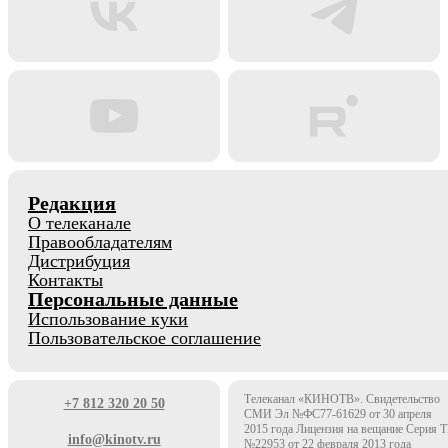
Редакция
О телеканале
Правообладателям
Дистрибуция
Контакты
Персональные данные
Использование куки
Пользовательское соглашение
Телеканал «КИНОТВ». Свидетельство
+7 812 320 20 50
СМИ Эл №ФС77-61629 от 30 апреля
2015 года Лицензия на вещание Серия 
info@kinotv.ru
№22953 от 22 февраля 2013 года