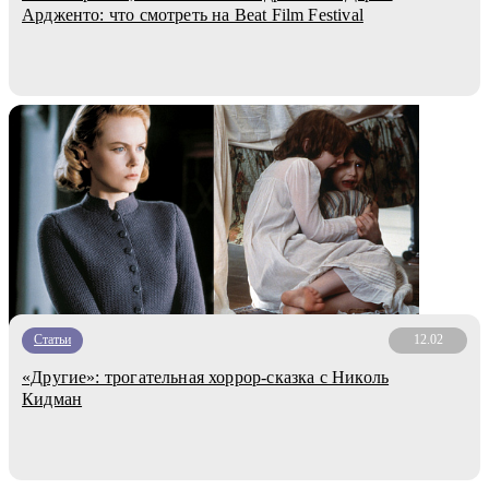
Ардженто: что смотреть на Beat Film Festival
Статьи
12.02
«Другие»: трогательная хоррор-сказка с Николь
Кидман