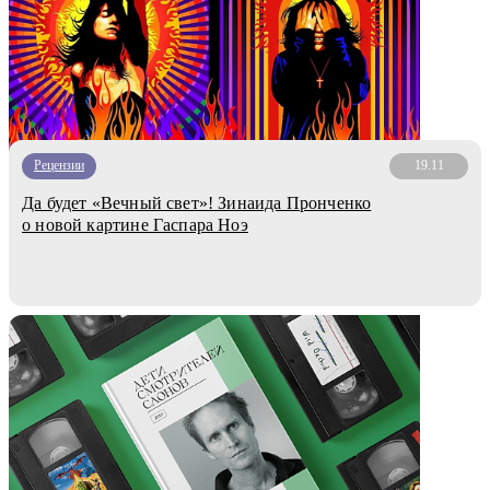
Рецензии
19.11
Да будет «Вечный свет»! Зинаида Пронченко
о новой картине Гаспара Ноэ