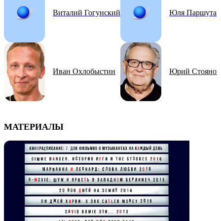
Виталий Гогунский
Юля Паршута
Иван Охлобыстин
Юрий Стоянов
МАТЕРИАЛЫ