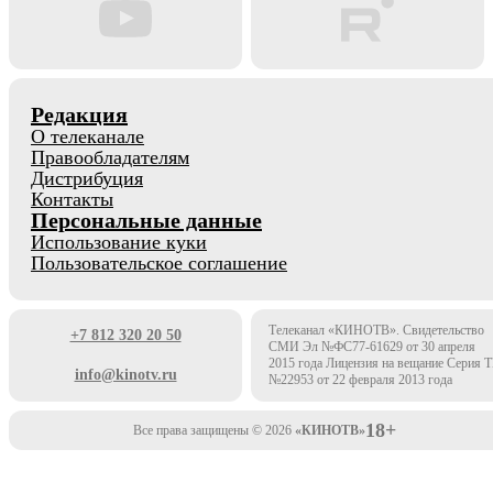
Редакция
О телеканале
Правообладателям
Дистрибуция
Контакты
Персональные данные
Использование куки
Пользовательское соглашение
Телеканал «КИНОТВ». Свидетельство
+7 812 320 20 50
СМИ Эл №ФС77-61629 от 30 апреля
2015 года Лицензия на вещание Серия 
info@kinotv.ru
№22953 от 22 февраля 2013 года
18+
Все права защищены © 2026
«КИНОТВ»